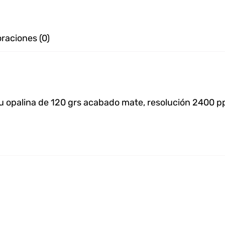
oraciones (0)
u opalina de 120 grs acabado mate, resolución 2400 ppp